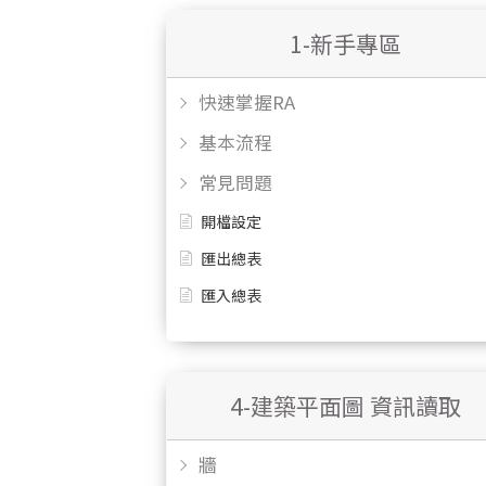
1-新手專區
快速掌握RA
基本流程
常見問題
開檔設定
匯出總表
匯入總表
4-建築平面圖 資訊讀取
牆