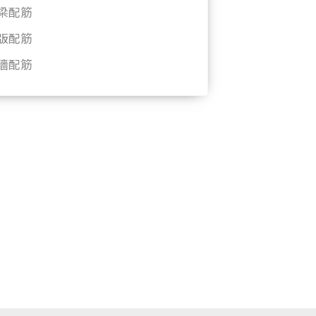
梁配筋
版配筋
牆配筋