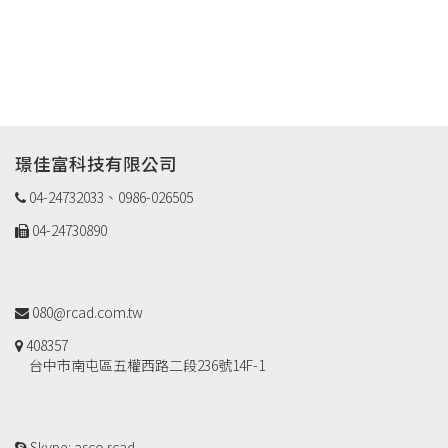
璟佳富科技有限公司
04-24732033、0986-026505
04-24730890
080@rcad.com.tw
408357
台中市南屯區五權西路二段236號14F-1
Skype: asco.rcad