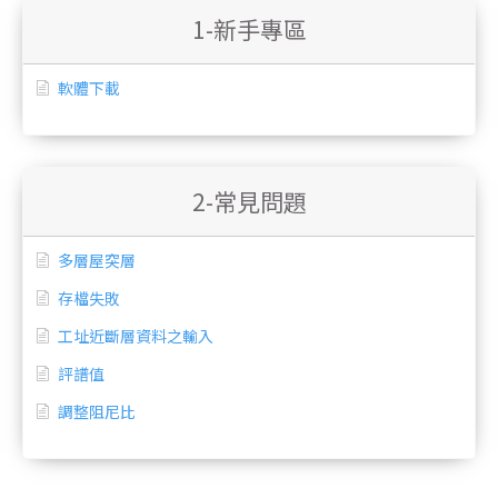
1-新手專區
軟體下載
2-常見問題
多層屋突層
存檔失敗
工址近斷層資料之輸入
評譜值
調整阻尼比