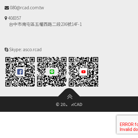
080@rcad.com.tw
408357
台中市南屯區五權西路二段236號14F-1
Skype: asco.rcad
© 2018 RCAD