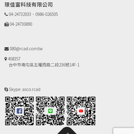
璟佳富科技有限公司
04-24732033、0986-026505
04-24730890
080@rcad.com.tw
408357
台中市南屯區五權西路二段236號14F-1
Skype: asco.rcad