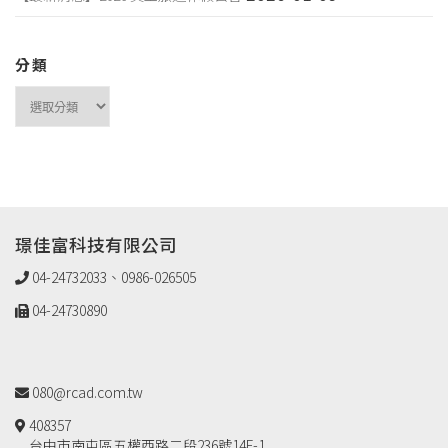
分類
璟佳富科技有限公司
04-24732033、0986-026505
04-24730890
080@rcad.com.tw
408357
台中市南屯區五權西路二段236號14F-1