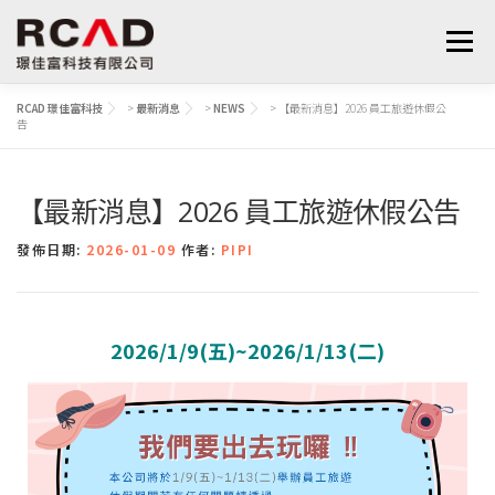
選單
RCAD 璟佳富科技
>
最新消息
>
NEWS
>
【最新消息】2026 員工旅遊休假公
告
最新消息
軟體產品
算量服務
下載
【最新消息】2026 員工旅遊休假公告
支援與學習
關於我們
聯絡我們
鋼筋學堂
發佈日期:
2026-01-09
作者:
PIPI
2026/1/9(五)~2026/1/13(二)