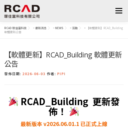
選單
RCAD 璟佳富科技
>
最新消息
>
NEWS
>
活動
>
【軟體更新】RCAD_Building
軟體更新公告
最新消息
軟體產品
算量服務
下載
【軟體更新】RCAD_Building 軟體更新
支援與學習
關於我們
聯絡我們
鋼筋學堂
公告
發佈日期:
2026-06-03
作者:
PIPI
RCAD_Building 更新發
佈！
最新版本 v2026.06.01.1 已正式上線