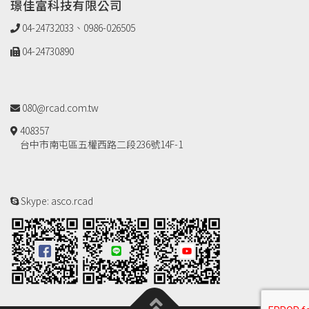
璟佳富科技有限公司
04-24732033、0986-026505
04-24730890
080@rcad.com.tw
408357
台中市南屯區五權西路二段236號14F-1
Skype: asco.rcad