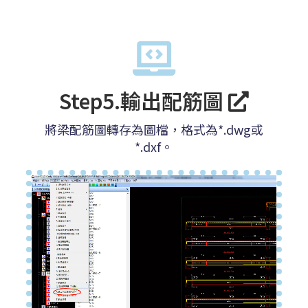
Step5.輸出配筋圖
將梁配筋圖轉存為圖檔，格式為*.dwg或
*.dxf。