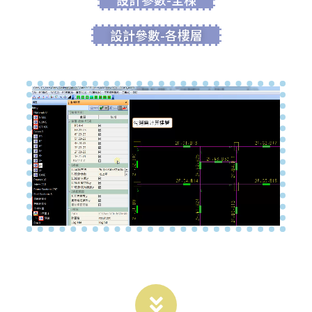
設計參數-各樓層