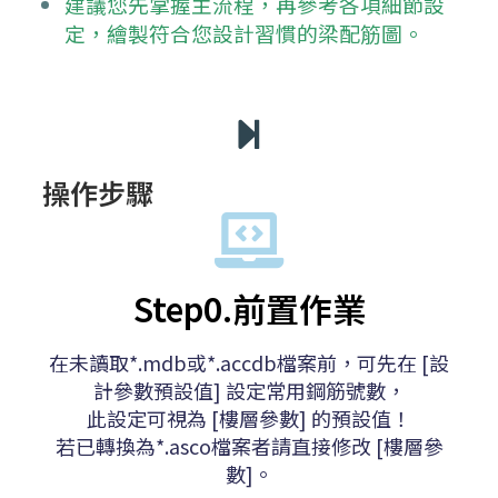
建議您先掌握主流程，再參考各項細節設
定，繪製符合您設計習慣的梁配筋圖。
操作步驟
Step0.前置作業
在未讀取*.mdb或*.accdb檔案前，可先在 [設
計參數預設值] 設定常用鋼筋號數，
此設定可視為 [樓層參數] 的預設值！
若已轉換為*.asco檔案者請直接修改 [樓層參
數]。