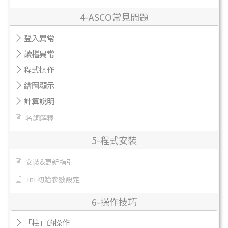
4-ASCO常見問題
登入異常
讀檔異常
程式操作
繪圖顯示
計算說明
名詞解釋
5-程式安裝
安裝&更新指引
.ini 初始參數設定
6-操作技巧
「柱」的操作