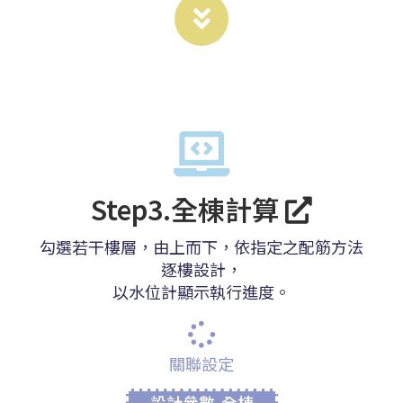
Step3.全棟計算
勾選若干樓層，由上而下，依指定之配筋方法
逐樓設計，
以水位計顯示執行進度。
關聯設定
設計參數-全棟