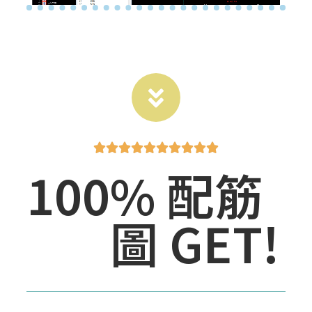










100
% 配筋
圖 GET!