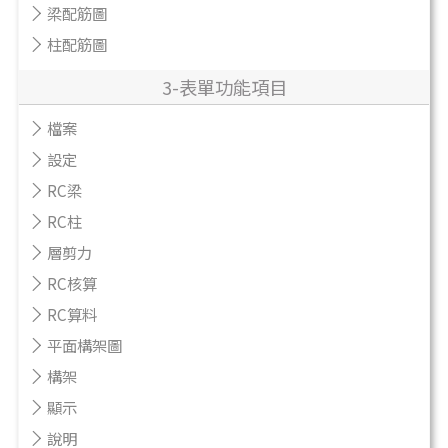
梁配筋圖
柱配筋圖
3-表單功能項目
檔案
設定
RC梁
RC柱
層剪力
RC核算
RC算料
平面構架圖
構架
顯示
說明