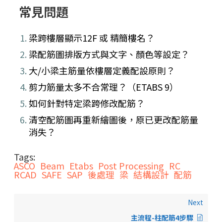
常見問題
梁跨樓層顯示12F 或 精簡樓名？
梁配筋圖排版方式與文字、顏色等設定？
大/小梁主筋量依樓層定義配設原則？
剪力筋量太多不合常理？（ETABS 9）
如何針對特定梁跨修改配筋？
清空配筋圖再重新繪圖後，原已更改配筋量
消失？
Tags:
ASCO
Beam
Etabs
Post Processing
RC
RCAD
SAFE
SAP
後處理
梁
結構設計
配筋
Next
主流程-柱配筋4步驟