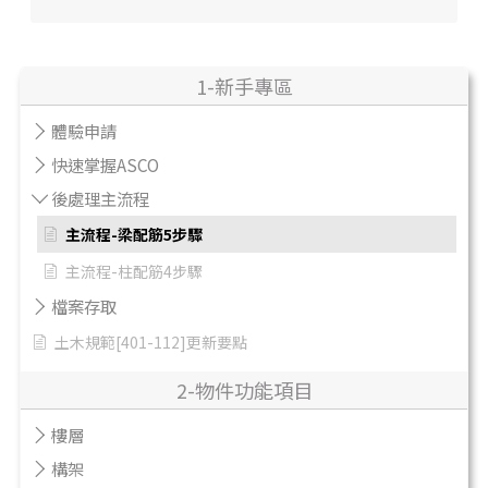
1-新手專區
體驗申請
快速掌握ASCO
後處理主流程
主流程-梁配筋5步驟
主流程-柱配筋4步驟
檔案存取
土木規範[401-112]更新要點
2-物件功能項目
樓層
構架