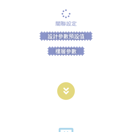
關聯設定
設計參數預設值
樓層參數