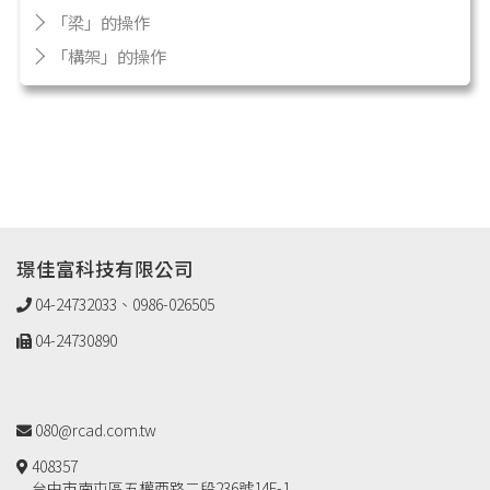
「梁」的操作
「構架」的操作
璟佳富科技有限公司
04-24732033、0986-026505
04-24730890
080@rcad.com.tw
408357
台中市南屯區五權西路二段236號14F-1