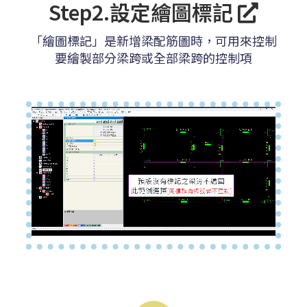
Step2.設定繪圖標記
「繪圖標記」是新增梁配筋圖時，可用來控制
要繪製部分梁跨或全部梁跨的控制項