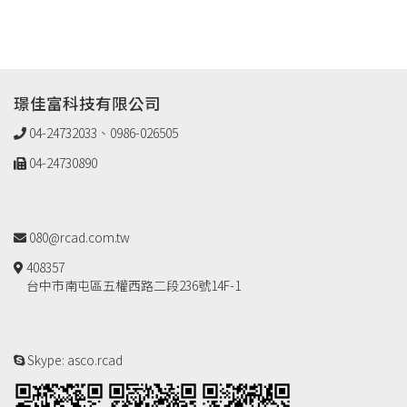
璟佳富科技有限公司
04-24732033、0986-026505
04-24730890
080@rcad.com.tw
408357
台中市南屯區五權西路二段236號14F-1
Skype: asco.rcad