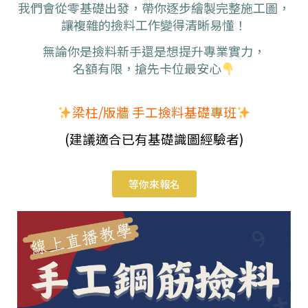
我們會從零基礎出發，帶你逐步繪製完整施工圖，
讓複雜的撿料工作變得清晰易懂！
無論你是撿料新手還是想提升專業實力，
名額有限，搶先卡位最安心
梁柱/版牆 手工撿料基礎專班
(建議適合已有基礎識圖經驗者)
等你來報名