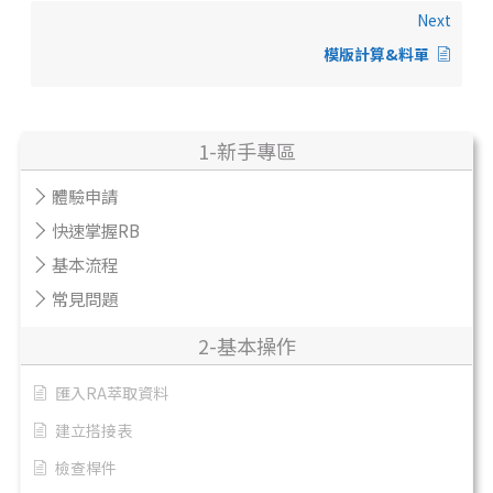
Next
模版計算&料單
1-新手專區
體驗申請
快速掌握RB
基本流程
常見問題
2-基本操作
匯入RA萃取資料
建立搭接表
檢查桿件