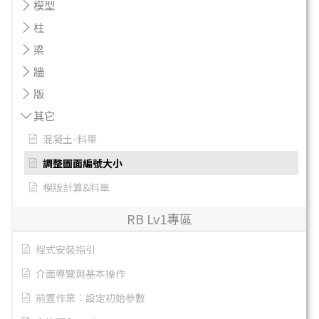
模型
柱
梁
牆
版
其它
混凝土-料單
調整圖面編號大小
模版計算&料單
RB Lv1專區
程式安裝指引
介面導覽與基本操作
前置作業：設定初始參數