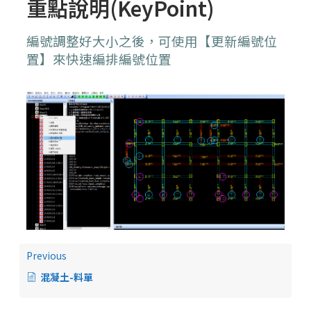
重點說明(KeyPoint)
編號調整好大小之後，可使用【更新編號位
置】來快速編排編號位置
Previous
混凝土-料單