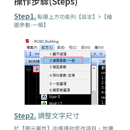
操作步驟(Steps)
Step1.
點選上方功能列【設定】>【繪
圖參數-一般】
Step2.
調整文字尺寸
於【圖元屬性】中選擇欲修改項目，並調