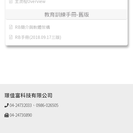
主流程Overview
教育訓練手冊-舊版
RB簡介與軟體架構
RB手冊(2018.09.17三版)
璟佳富科技有限公司
04-24732033、0986-026505
04-24730890