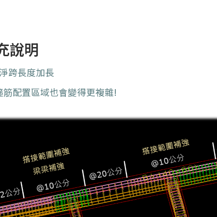
充說明
淨跨長度加長
筋配置區域也會變得更複雜!