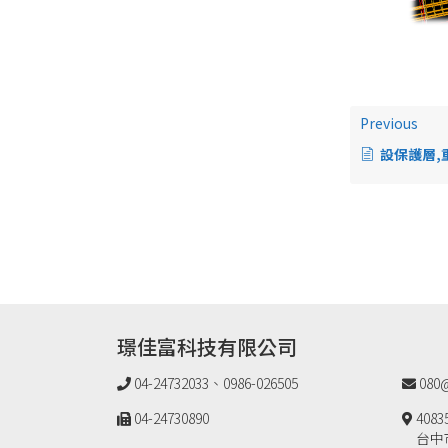
Previous
設保護層,
璟佳富科技有限公司
04-24732033、0986-026505
080@
04-24730890
4083
台中市