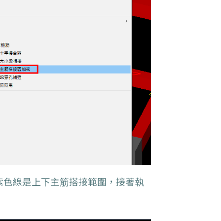
紫色線是上下主筋搭接範圍，接著執