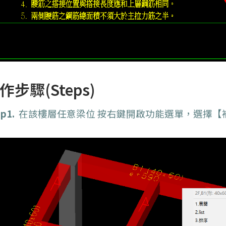
作步驟(Steps)
p1.
在該樓層任意梁位 按右鍵開啟功能選單，選擇【