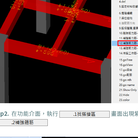
p2.
在功能介面，執行
畫面出現