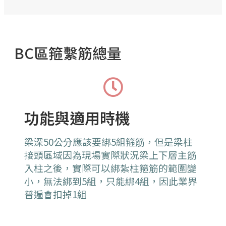
BC區箍繫筋總量
功能與適用時機
梁深50公分應該要綁5組箍筋，但是梁柱
接頭區域因為現場實際狀況梁上下層主筋
入柱之後，實際可以綁紮柱箍筋的範圍變
小，無法綁到5組，只能綁4組，因此業界
普遍會扣掉1組