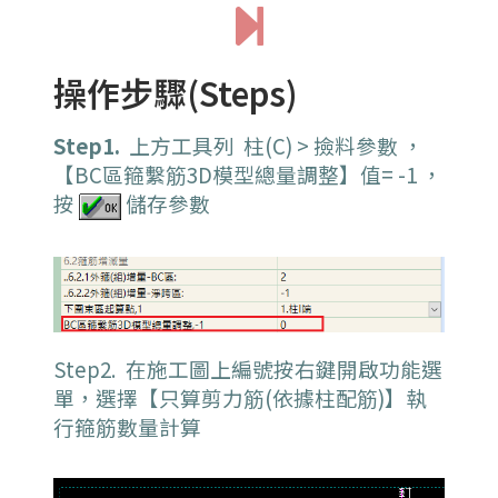
操作步驟(Steps)
Step1.
上方工具列 柱(C) > 撿料參數 ，
【BC區箍繫筋3D模型總量調整】值= -1 ，
按
儲存參數
Step2. 在施工圖上編號按右鍵開啟功能選
單，選擇【只算剪力筋(依據柱配筋)】執
行箍筋數量計算