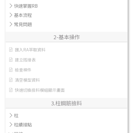
快速掌握RB
基本流程
常見問題
2-基本操作
匯入RA萃取資料
建立搭接表
檢查桿件
清空模型資料
快速切換撿料模組顯示畫面
3.柱鋼筋撿料
柱
柱續接點