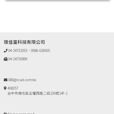
璟佳富科技有限公司
04-24732033、0986-026505
04-24730890
080@rcad.com.tw
408357
台中市南屯區五權西路二段236號14F-1