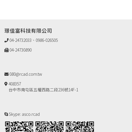
璟佳富科技有限公司
04-24732033、0986-026505
04-24730890
080@rcad.com.tw
408357
台中市南屯區五權西路二段236號14F-1
Skype: asco.rcad