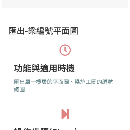
匯出-梁編號平面圖
功能與適用時機
匯出單一樓層的平面圖、梁施工圖的編號
總圖