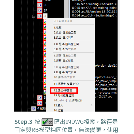
Step.3
按
匯出的DWG檔案，
路徑是
固定與RB模型相同位置，無法變更，使用