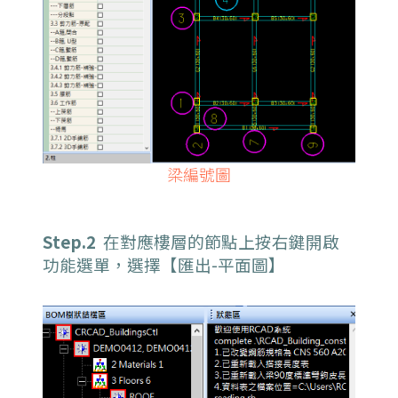
梁編號圖
Step.2
在對應樓層的節點上按右鍵開啟
功能選單，選擇【匯出-平面圖】