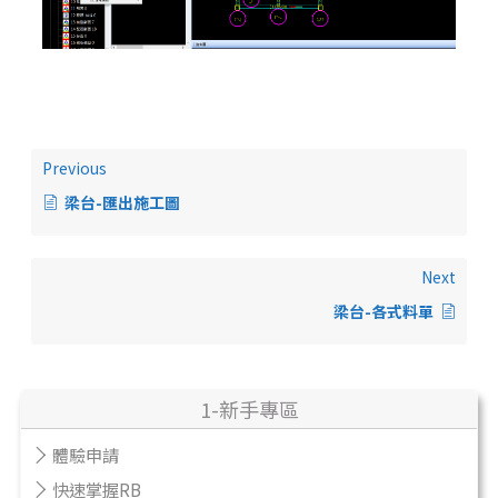
Previous
梁台-匯出施工圖
Next
梁台-各式料單
1-新手專區
體驗申請
快速掌握RB