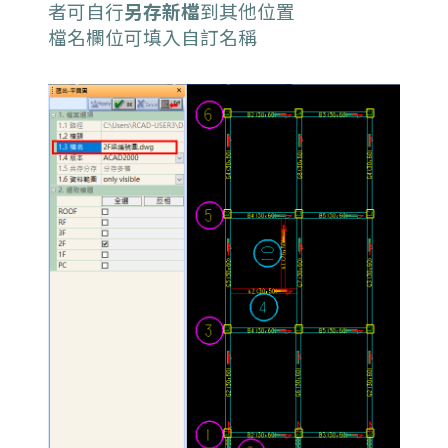
者可自行
另存新檔
到其他位置
檔名欄位可填入自訂名稱