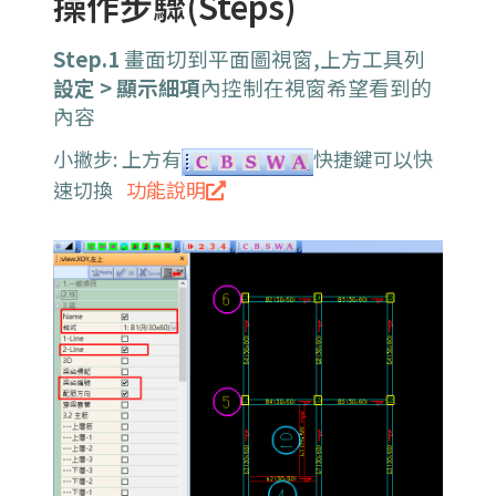
操作步驟(Steps)
Step.1
畫面切到平面圖視窗,上方工具列
設定 > 顯示細項
內
控制在視窗希望看到的
內容
小撇步: 上方有
快捷鍵可以快
速切換
功能說明